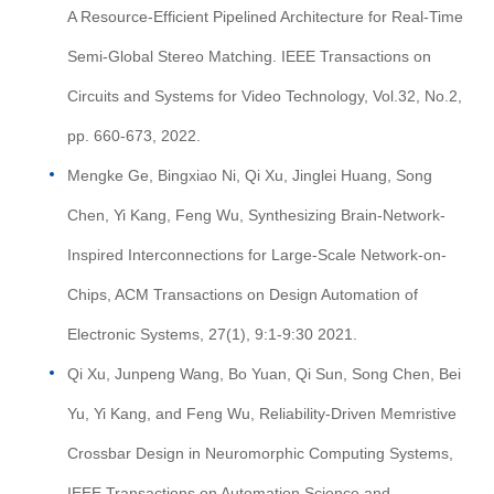
A Resource-Efficient Pipelined Architecture for Real-Time
Semi-Global Stereo Matching. IEEE Transactions on
Circuits and Systems for Video Technology, Vol.32, No.2,
pp. 660-673, 2022.
Mengke Ge, Bingxiao Ni, Qi Xu, Jinglei Huang, Song
Chen, Yi Kang, Feng Wu, Synthesizing Brain-Network-
Inspired Interconnections for Large-Scale Network-on-
Chips, ACM Transactions on Design Automation of
Electronic Systems, 27(1), 9:1-9:30 2021.
Qi Xu, Junpeng Wang, Bo Yuan, Qi Sun, Song Chen, Bei
Yu, Yi Kang, and Feng Wu, Reliability-Driven Memristive
Crossbar Design in Neuromorphic Computing Systems,
IEEE Transactions on Automation Science and