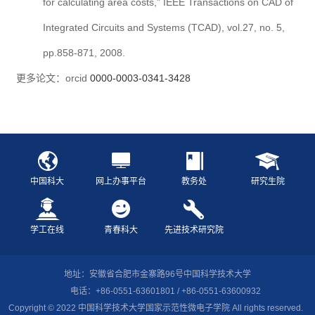
for calculating area costs,” IEEE Transactions on CAD of
Integrated Circuits and Systems (TCAD), vol.27, no. 5,
pp.858-871, 2008.
更多论文：orcid
0000-0003-0341-3428
中国科大
网上办事平台
教务处
研究生院
学工在线
青春科大
先进技术研究院
地址：安徽省合肥市金寨路96号中国科学技术大学
电话：+86-0551-63601801 / +86-0551-63600932
Copyright © 2022 中国科学技术大学国家示范性微电子学院 All rights reserved.