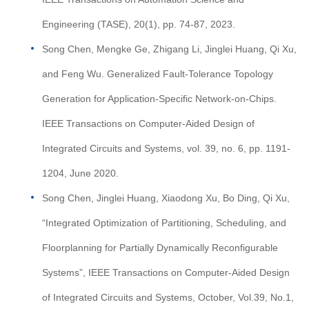
Engineering (TASE), 20(1), pp. 74-87, 2023.
Song Chen, Mengke Ge, Zhigang Li, Jinglei Huang, Qi Xu,
and Feng Wu. Generalized Fault-Tolerance Topology
Generation for Application-Specific Network-on-Chips.
IEEE Transactions on Computer-Aided Design of
Integrated Circuits and Systems, vol. 39, no. 6, pp. 1191-
1204, June 2020.
Song Chen, Jinglei Huang, Xiaodong Xu, Bo Ding, Qi Xu,
“Integrated Optimization of Partitioning, Scheduling, and
Floorplanning for Partially Dynamically Reconfigurable
Systems”, IEEE Transactions on Computer-Aided Design
of Integrated Circuits and Systems, October, Vol.39, No.1,