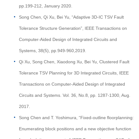
pp.199-212, January 2020.
Song Chen, Qi Xu, Bei Yu, “Adaptive 3D-IC TSV Fault
Tolerance Structure Generation”, IEEE Transactions on
Computer-Aided Design of Integrated Circuits and
Systems, 38(5), pp.949-960,2019.
Qi Xu, Song Chen, Xiaodong Xu, Bei Yu, Clustered Fault
Tolerance TSV Planning for 3D Integrated Circuits, IEEE
Transactions on Computer-Aided Design of Integrated
Circuits and Systems. Vol. 36, No.8, pp. 1287-1300, Aug.
2017.
Song Chen and T. Yoshimura, “Fixed-outline floorplanning:
Enumerating block positions and a new objective function