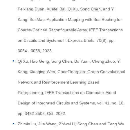
Feixiang Duan, Xuefei Bai, Qi Xu, Song Chen, and Yi
Kang. BusMap: Application Mapping with Bus Routing for
Coarse-Grained Reconfigurable Array. IEEE Transactions
on Circuits and Systems II: Express Briefs. 70(8), pp.
3054 - 3058, 2023.
Qi Xu, Hao Geng, Song Chen, Bo Yuan, Cheng Zhuo, Yi
Kang, Xiaoqing Wen, GoodFloorplan: Graph Convolutional
Network and Reinforcement Learning Based
Floorplanning, IEEE Transactions on Computer-Aided
Design of Integrated Circuits and Systems, vol. 41, no. 10,
pp. 3492-3502, Oct. 2022.
Zhimin Lu, Jue Wang, Zhiwei Li, Song Chen and Feng Wu.