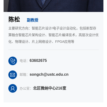
陈松
副教授
主要研究方向：智能芯片设计/电子设计自动化，包括新型存
算融合智能芯片架构设计、智能芯片编译技术，高层次设计优
化、物理设计、片上网络设计、FPGA应用等
63602675
电话：
songch@ustc.edu.cn
邮箱：
北区微纳中心216室
办公室：