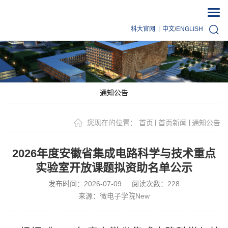
科大官网
中文
/
ENGLISH
通知公告
您现在的位置：
首页
首页新闻
通知公告
2026年度安徽省集成电路科学与技术重点
实验室开放课题拟资助名单公示
发布时间：2026-07-09
阅读次数：
228
来源：微电子学院New