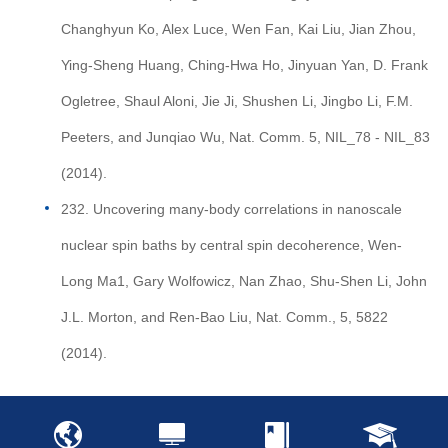
Changhyun Ko, Alex Luce, Wen Fan, Kai Liu, Jian Zhou,
Ying-Sheng Huang, Ching-Hwa Ho, Jinyuan Yan, D. Frank
Ogletree, Shaul Aloni, Jie Ji, Shushen Li, Jingbo Li, F.M.
Peeters, and Junqiao Wu, Nat. Comm. 5, NIL_78 - NIL_83
(2014).
232. Uncovering many-body correlations in nanoscale
nuclear spin baths by central spin decoherence, Wen-
Long Ma1, Gary Wolfowicz, Nan Zhao, Shu-Shen Li, John
J.L. Morton, and Ren-Bao Liu, Nat. Comm., 5, 5822
(2014).