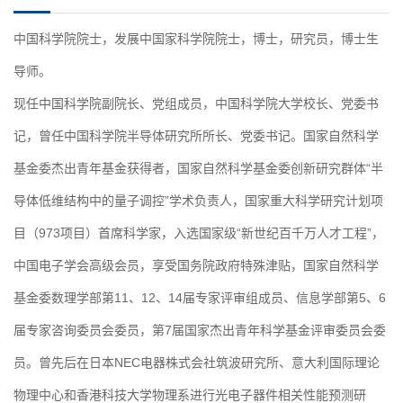
中国科学院院士，发展中国家科学院院士，博士，研究员，博士生
导师。
现任中国科学院副院长、党组成员，中国科学院大学校长、党委书
记，曾任中国科学院半导体研究所所长、党委书记。国家自然科学
基金委杰出青年基金获得者，国家自然科学基金委创新研究群体“半
导体低维结构中的量子调控”学术负责人，国家重大科学研究计划项
目（973项目）首席科学家，入选国家级“新世纪百千万人才工程”，
中国电子学会高级会员，享受国务院政府特殊津贴，国家自然科学
基金委数理学部第11、12、14届专家评审组成员、信息学部第5、6
届专家咨询委员会委员，第7届国家杰出青年科学基金评审委员会委
员。曾先后在日本NEC电器株式会社筑波研究所、意大利国际理论
物理中心和香港科技大学物理系进行光电子器件相关性能预测研