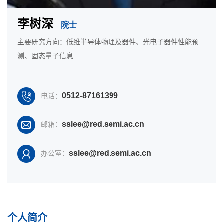
李树深
院士
主要研究方向：低维半导体物理及器件、光电子器件性能预
测、固态量子信息
0512-87161399
电话：
sslee@red.semi.ac.cn
邮箱：
sslee@red.semi.ac.cn
办公室：
个人简介