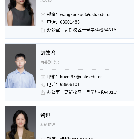
邮箱：wangxuexue@ustc.edu.cn
电话：63601485
办公室：高新校区一号学科楼A431A
胡效鸣
团委副书记
邮箱：huxm97@ustc.edu.cn
电话：63606101
办公室：高新校区一号学科楼A431C
魏琪
科研助理
邮箱：viki@ustc.edu.cn