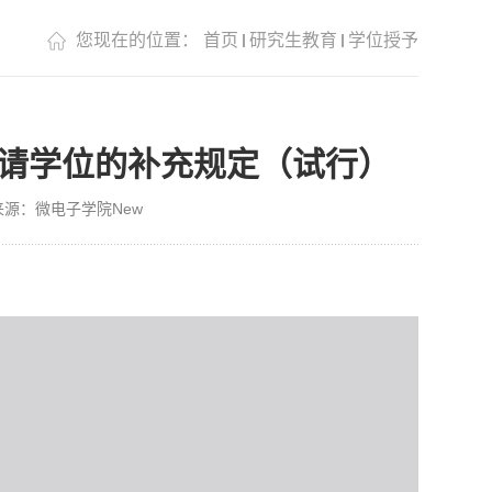
您现在的位置：
首页
研究生教育
学位授予
请学位的补充规定（试行）
来源：微电子学院New