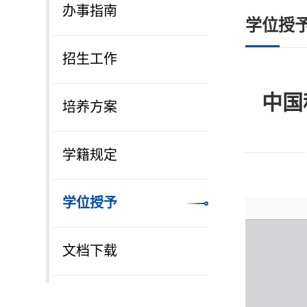
办事指南
学位授
招生工作
中国
培养方案
学籍规定
学位授予
文档下载