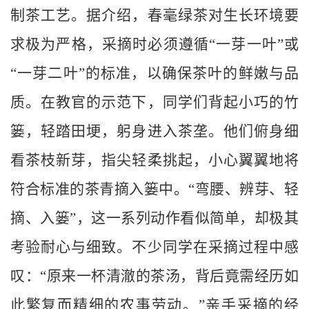
制茶工艺。据介绍，春毫绿茶对生长环境要
求极为严格，采摘时必须遵循“一芽一叶”或
“一芽二叶”的标准，以确保茶叶的鲜嫩与品
质。在教官的示范下，同学们背起小巧的竹
篓，轻踏田埂，躬身进入茶垄。他们俯身细
看茶枝新芽，指尖轻柔挑起，小心翼翼地将
符合标准的茶青摘入篓中。“弯腰、辨芽、轻
摘、入篓”，这一系列动作看似简单，却极其
考验耐心与细致。不少同学在采摘过程中感
叹：“原来一杯清澈的茶汤，背后竟需经历如
此繁复而精细的农事劳动。”亲手采摘的经