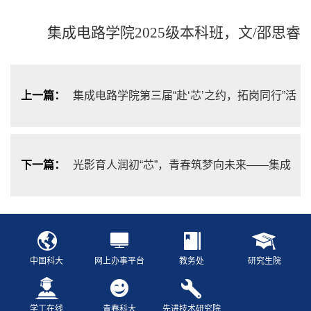
集成电路学院
2025
级
本科
班，文
/
邵思睿
上一篇：
集成电路学院第三届“赴‘芯’之约，拓岗同行”活
动圆满落幕
下一篇：
光影育人润初“芯”，青春筑梦向未来——集成
电路学院2024级硕士班开展主题观影活动
中国科大
网上办事平台
教务处
研究生院
学工在线
青春科大
先进技术研究院