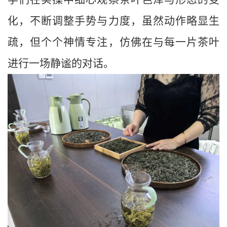
化，不断调整手势与力度，虽然动作略显生
疏，但个个神情专注，仿佛在与每一片茶叶
进行一场静谧的对话。