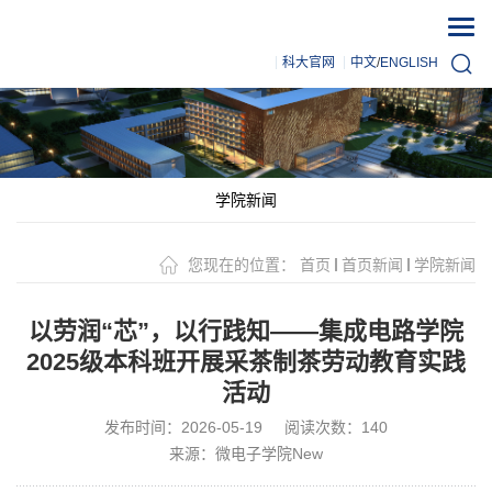
科大官网
中文
/
ENGLISH
学院新闻
您现在的位置：
首页
首页新闻
学院新闻
以劳润“芯”，以行践知——集成电路学院
2025级本科班开展采茶制茶劳动教育实践
活动
发布时间：2026-05-19
阅读次数：
140
来源：微电子学院New