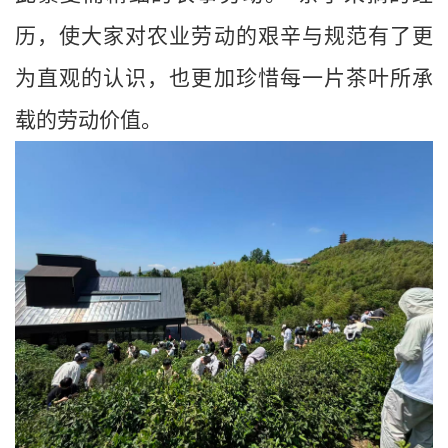
历，使大家对农业劳动的艰辛与规范有了更
为直观的认识，也更加珍惜每一片茶叶所承
载的劳动价值。